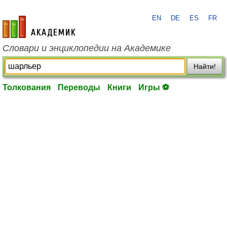
EN
DE
ES
FR
academic.ru
Словари и энциклопедии на Академике
Найти!
Толкования
Переводы
Книги
Игры ⚽