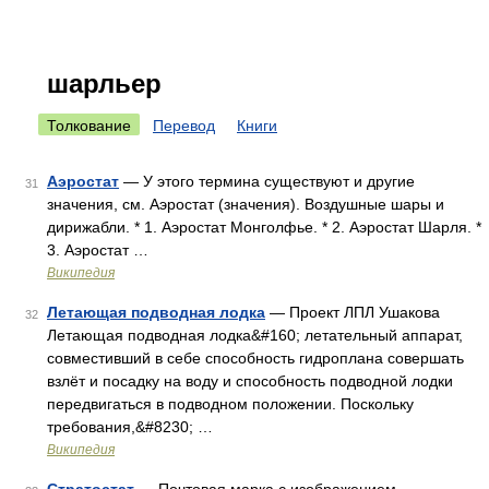
шарльер
Толкование
Перевод
Книги
Аэростат
— У этого термина существуют и другие
31
значения, см. Аэростат (значения). Воздушные шары и
дирижабли. * 1. Аэростат Монголфье. * 2. Аэростат Шарля. *
3. Аэростат …
Википедия
Летающая подводная лодка
— Проект ЛПЛ Ушакова
32
Летающая подводная лодка&#160; летательный аппарат,
совместивший в себе способность гидроплана совершать
взлёт и посадку на воду и способность подводной лодки
передвигаться в подводном положении. Поскольку
требования,&#8230; …
Википедия