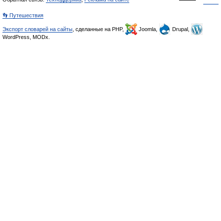
👣 Путешествия
Экспорт словарей на сайты
, сделанные на PHP,
Joomla,
Drupal,
WordPress, MODx.